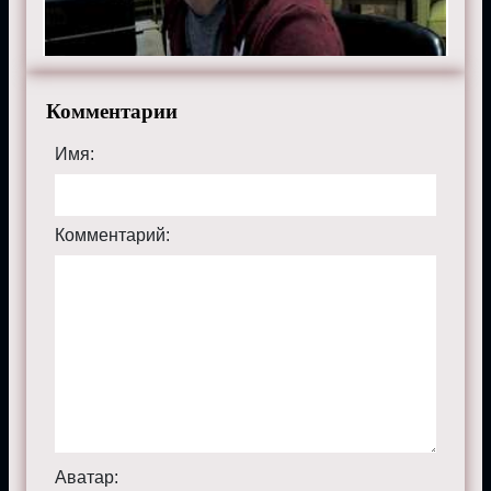
Смотрите онлайн 8 сезон 4 серию
«
Сверхъестественное
» бесплатно в хорошем HD
качестве, на телефоне, планшете, пк или телевизоре
на сайте supernaturalmp.ru.
Комментарии
Имя:
Комментарий:
Аватар: