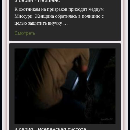
3 серия - Пейшенс
К охотникам на призраков приходит медиум
Миссури. Женщина обратилась в полицию с
целью защитить внучку …
Смотреть
4 серия - Вселенская пустота