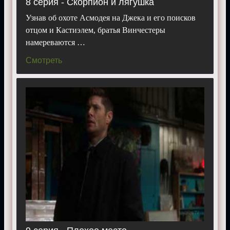
8 серия - Скорпион и лягушка
Узнав об охоте Асмодея на Джека и его поисков
отцом и Кастиэлем, братья Винчестеры
намереваются …
Смотреть