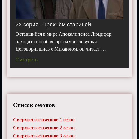
23 серия - Тряхнём стариной
Оставшийся в мире Апокалипсиса Люцифер
находит способ выбраться из ловушки.
Договорившись с Михаилом, он читает …
Смотреть
Список сезонов
Сверхъестественное 1 сезон
Сверхъестественное 2 сезон
Сверхъестественное 3 сезон