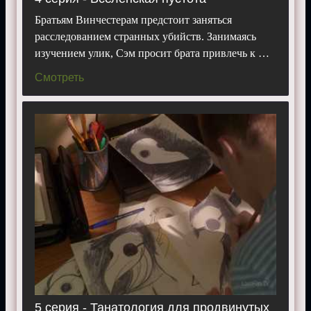
Братьям Винчестерам предстоит заняться
расследованием странных убийств. Занимаясь
изучением улик, Сэм просит брата привлечь к …
Смотреть
5 серия - Танатология для продвинутых