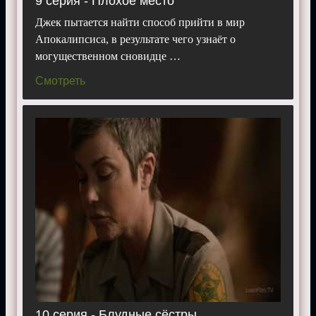
9 серия - Плохое место
Джек пытается найти способ прийти в мир
Апокалипсиса, в результате чего узнаёт о
могущественном сновидце …
Смотреть
10 серия - Блудные сёстры