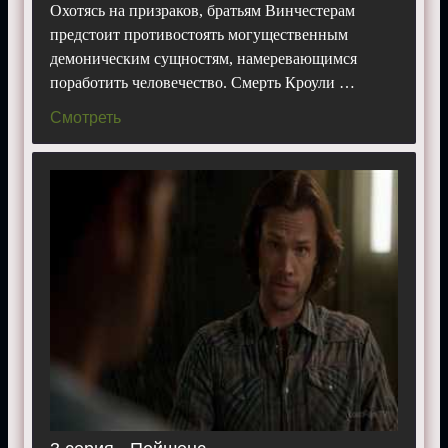
Охотясь на призраков, братьям Винчестерам
предстоит противостоять могущественным
демоническим сущностям, намеревающимся
поработить человечество. Смерть Кроули …
Смотреть