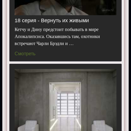
18 серия - Вернуть их живыми
Кетчу и Дину предстоит побывать в мире
Апокалипсиса. Оказавшись там, охотники
встречают Чарли Брэдли и …
Смотреть