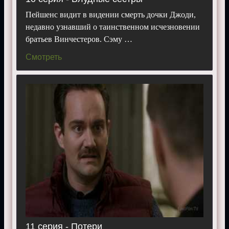
Пейшенс видит в видении смерть дочки Джоди,
недавно узнавший о таинственном исчезновении
братьев Винчестеров. Сэму …
Смотреть
11 серия - Потери