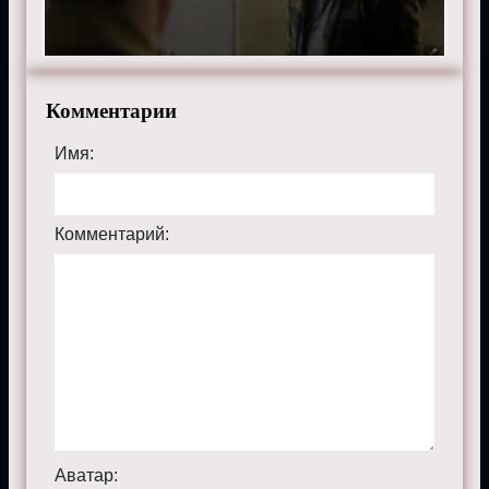
«
Сверхъестественное
» бесплатно в хорошем HD
качестве, на телефоне, планшете, пк или телевизоре
на сайте supernaturalmp.ru.
Комментарии
Имя:
Комментарий:
Аватар: