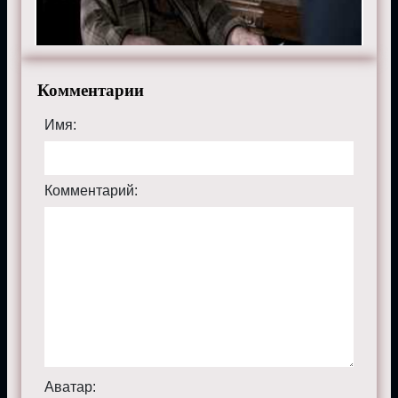
качестве, на телефоне, планшете, пк или телевизоре
на сайте supernaturalmp.ru.
Комментарии
Имя:
Комментарий:
Аватар: