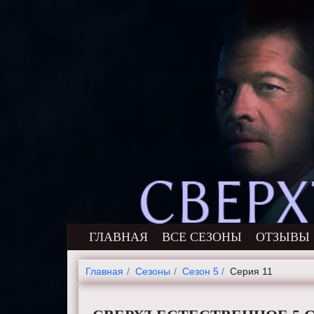
ГЛАВНАЯ
ВСЕ СЕЗОНЫ
ОТЗЫВЫ
Главная
Cезоны
Сезон 5
Серия 11