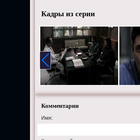
Шеппар
Кадры из серии
Смотрит
хорошем
сайте su
Комментарии
Имя: