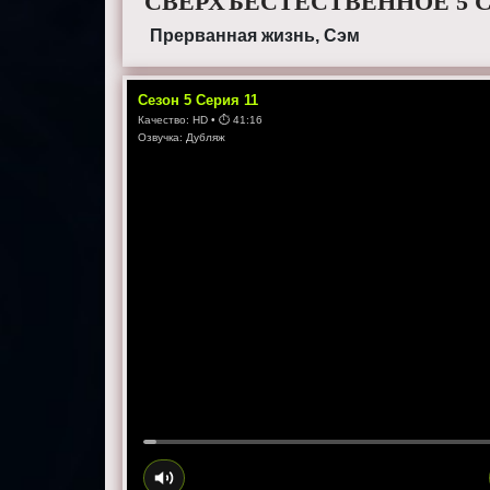
СВЕРХЪЕСТЕСТВЕННОЕ 5 С
Прерванная жизнь, Сэм
Сезон
5
Серия
11
Качество:
HD
• ⏱
41:16
Озвучка:
Дубляж