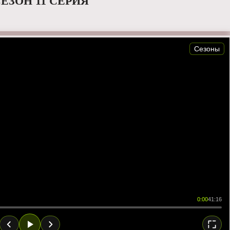
ЕЗОН 11 СЕРИЯ
Сезоны
0:00
41:16